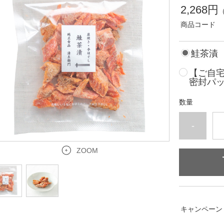
2,268円
商品コード
鮭茶漬
【ご自
密封パ
数量
-
ZOOM
キャンペーン