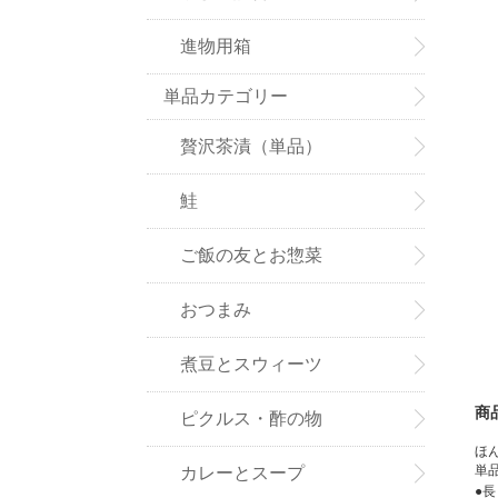
進物用箱
単品カテゴリー
贅沢茶漬（単品）
鮭
ご飯の友とお惣菜
おつまみ
煮豆とスウィーツ
商
ピクルス・酢の物
ほ
単
カレーとスープ
●