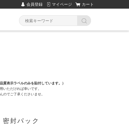
会員登録
マイページ
カート
品質表示ラベルのみを貼付しています。）
用いただければ幸いです。
んのでご了承くださいませ。
 密封パック