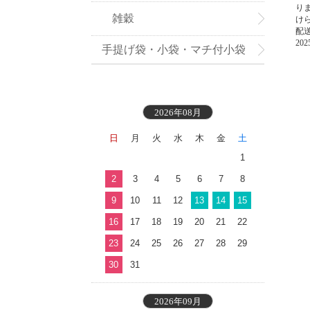
り
雑穀
け
配
2
手提げ袋・小袋・マチ付小袋
2026年08月
日
月
火
水
木
金
土
1
2
3
4
5
6
7
8
9
10
11
12
13
14
15
16
17
18
19
20
21
22
23
24
25
26
27
28
29
30
31
2026年09月