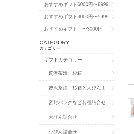
9円
おすすめギフト6000円〜8999
円
おすすめギフト3000円〜5999
円
おすすめギフト 〜3000円
CATEGORY
カテゴリー
ギフトカテゴリー
贅沢茶漬・杉箱
贅沢茶漬・杉箱と大びん１
本詰合せ
密封パックなど各種詰合せ
大びん詰合せ
小びん詰合せ