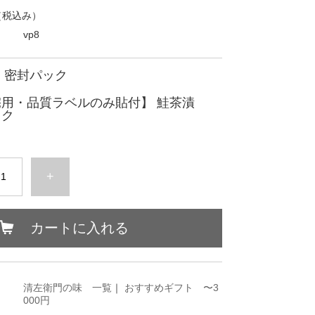
（税込み）
vp8
 密封パック
宅用・品質ラベルのみ貼付】 鮭茶漬
ック
+
カートに入れる
清左衛門の味 一覧
｜
おすすめギフト 〜3
000円