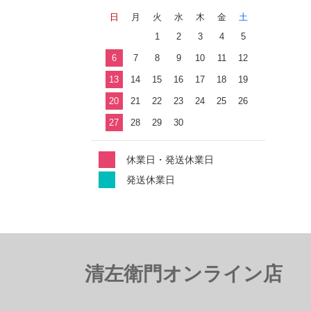
日
月
火
水
木
金
土
1
2
3
4
5
6
7
8
9
10
11
12
13
14
15
16
17
18
19
20
21
22
23
24
25
26
27
28
29
30
休業日・発送休業日
発送休業日
清左衛門オンライン店