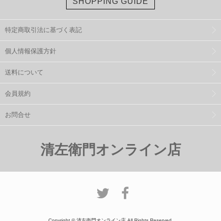
SHOPPING GUIDE
特定商取引法に基づく表記
個人情報保護方針
送料について
会員規約
お問合せ
清左衛門オンライン店
Copyright © 清左衛門オンライン店 All Rights Reserved.