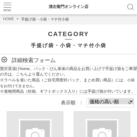
清左衛門オンライン店
HOME
手提げ袋・小袋・マチ付小袋
CATEGORY
手提げ袋・小袋・マチ付小袋
詳細検索フォーム
贅沢茶漬けhome、パック・びん単体の商品をお買い上げで手提げ袋をご希望
の方は、こちらより選んでください。
小袋
※ラベルを省いた商品（ご自宅用密封パック、まとめ買い商品）には、
をお付けできません。
※進物用商品（杉箱、ギフトボックス入り）には手提げ袋が付いています。
表示順 :