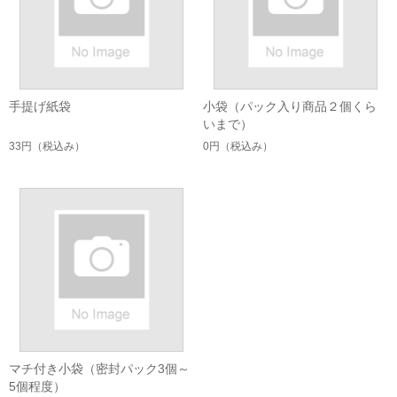
手提げ紙袋
小袋（パック入り商品２個くら
いまで）
33円
（税込み）
0円
（税込み）
マチ付き小袋（密封パック3個～
5個程度）