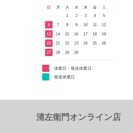
日
月
火
水
木
金
土
1
2
3
4
5
6
7
8
9
10
11
12
13
14
15
16
17
18
19
20
21
22
23
24
25
26
27
28
29
30
休業日・発送休業日
発送休業日
清左衛門オンライン店