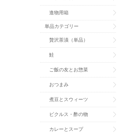
進物用箱
単品カテゴリー
贅沢茶漬（単品）
鮭
ご飯の友とお惣菜
おつまみ
煮豆とスウィーツ
ピクルス・酢の物
カレーとスープ