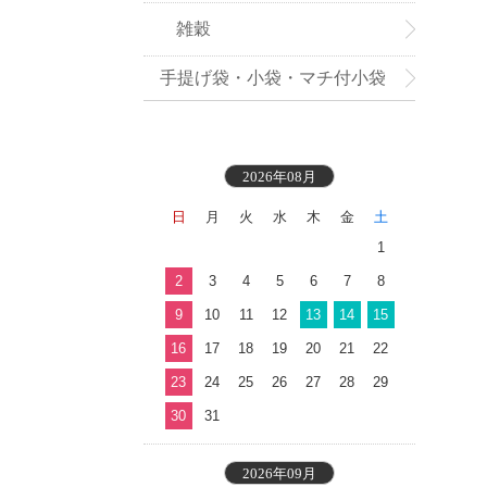
雑穀
手提げ袋・小袋・マチ付小袋
2026年08月
日
月
火
水
木
金
土
1
2
3
4
5
6
7
8
9
10
11
12
13
14
15
16
17
18
19
20
21
22
23
24
25
26
27
28
29
30
31
2026年09月