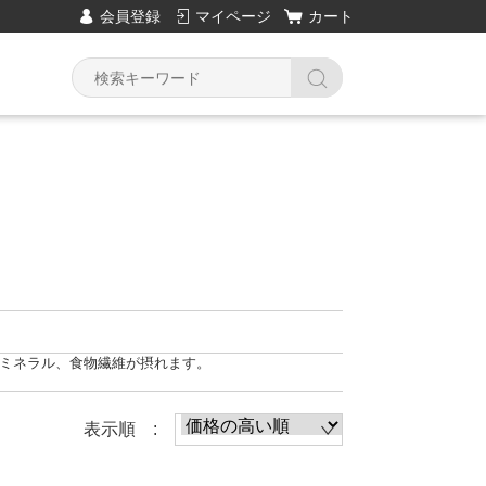
会員登録
マイページ
カート
Y
ミネラル、食物繊維が摂れます。
表示順 :