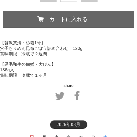
カートに入れる
【贅沢茶漬・杉箱1号】
穴子ちりめん昆布ごぼう詰め合わせ 120g
賞味期限 冷蔵で２週間
【黒毛和牛の佃煮・大びん】
156g入
賞味期限 冷蔵で１ヶ月
share
2026年08月