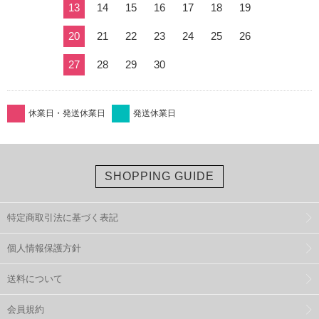
13
14
15
16
17
18
19
20
21
22
23
24
25
26
27
28
29
30
休業日・発送休業日
発送休業日
SHOPPING GUIDE
特定商取引法に基づく表記
個人情報保護方針
送料について
会員規約