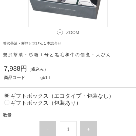
ZOOM
贅沢茶漬・杉箱と大びん１本詰合せ
贅沢茶漬・杉箱１号と黒毛和牛の佃煮・大びん
7,938円
（税込み）
商品コード
gb1-f
ギフトボックス（エコタイプ・包装なし）
ギフトボックス（包装あり）
数量
-
+