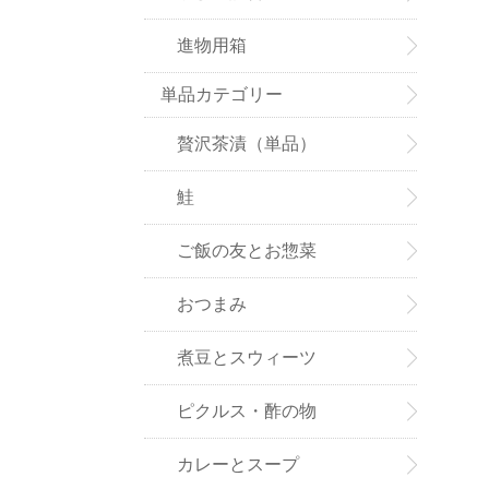
進物用箱
単品カテゴリー
贅沢茶漬（単品）
鮭
ご飯の友とお惣菜
おつまみ
煮豆とスウィーツ
ピクルス・酢の物
カレーとスープ