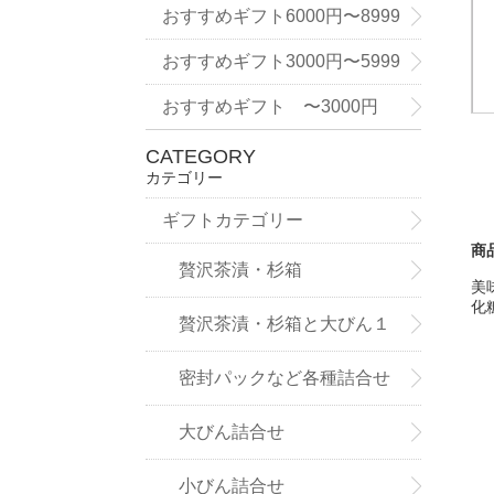
9円
おすすめギフト6000円〜8999
円
おすすめギフト3000円〜5999
円
おすすめギフト 〜3000円
CATEGORY
カテゴリー
ギフトカテゴリー
商
贅沢茶漬・杉箱
美
化
贅沢茶漬・杉箱と大びん１
本詰合せ
密封パックなど各種詰合せ
大びん詰合せ
小びん詰合せ