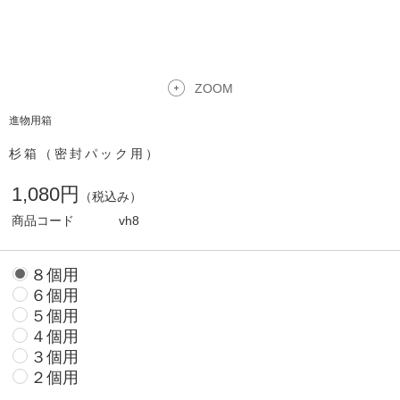
ZOOM
進物用箱
杉箱（密封パック用）
1,080円
（税込み）
商品コード
vh8
８個用
６個用
５個用
４個用
３個用
２個用