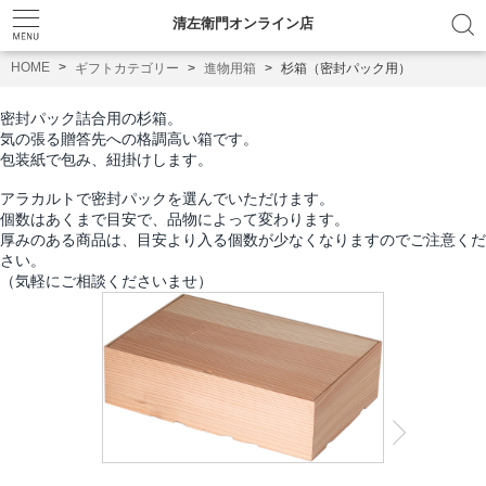
清左衛門オンライン店
HOME
ギフトカテゴリー
進物用箱
杉箱（密封パック用）
密封パック詰合用の杉箱。
気の張る贈答先への格調高い箱です。
包装紙で包み、紐掛けします。
アラカルトで密封パックを選んでいただけます。
個数はあくまで目安で、品物によって変わります。
厚みのある商品は、目安より入る個数が少なくなりますのでご注意くだ
さい。
（気軽にご相談くださいませ）